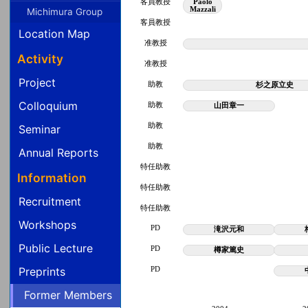
客員教授
Paolo
Mazzali
Michimura Group
客員教授
Location Map
准教授
Activity
准教授
Project
助教
杉之原立史
Colloquium
助教
山田章一
助教
Seminar
助教
Annual Reports
特任助教
Information
特任助教
Recruitment
特任助教
Workshops
PD
滝沢元和
Public Lecture
PD
樽家篤史
Preprints
PD
Former Members