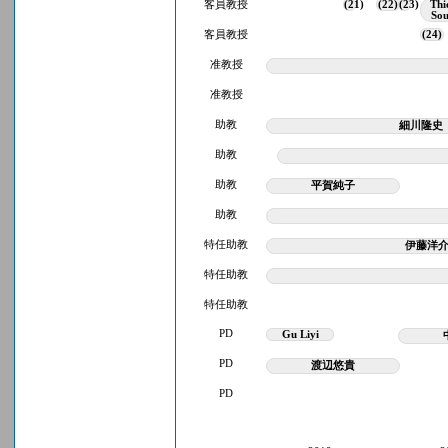
客員教授
(21)
(22)
(23)
Thi
Sou
客員教授
(24)
准教授
准教授
助教
細川隆史
助教
助教
平賀純子
助教
特任助教
伊藤洋
特任助教
特任助教
PD
Gu Liyi
PD
渡辺悠貴
PD