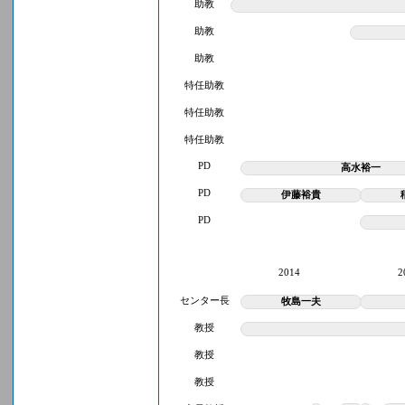
助教
助教
助教
特任助教
特任助教
特任助教
PD
高水裕一
PD
伊藤裕貴
PD
2014
2
センター長
牧島一夫
教授
教授
教授