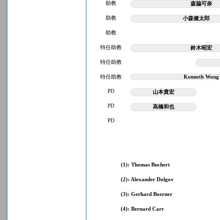
助教
森脇可奈
助教
小森健太郎
助教
特任助教
鈴木昭宏
特任助教
特任助教
Kenneth Wong
PD
山本貴宏
PD
高橋和也
PD
(1): Thomas Buchert
(2): Alexander Dolgov
(3): Gerhard Boerner
(4): Bernard Carr