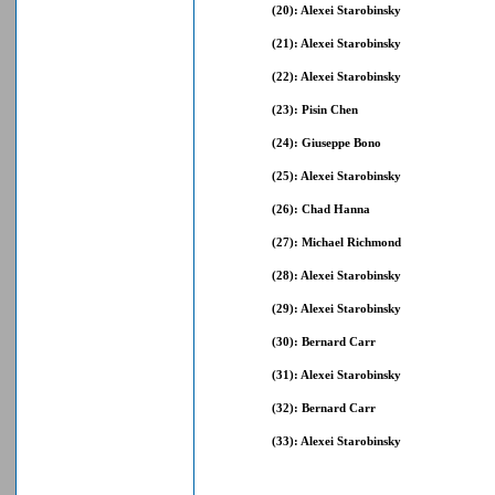
(20): Alexei Starobinsky
(21): Alexei Starobinsky
(22): Alexei Starobinsky
(23): Pisin Chen
(24): Giuseppe Bono
(25): Alexei Starobinsky
(26): Chad Hanna
(27): Michael Richmond
(28): Alexei Starobinsky
(29): Alexei Starobinsky
(30): Bernard Carr
(31): Alexei Starobinsky
(32): Bernard Carr
(33): Alexei Starobinsky