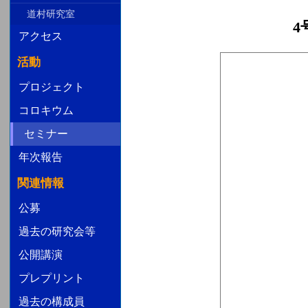
道村研究室
4
アクセス
活動
プロジェクト
コロキウム
セミナー
年次報告
関連情報
公募
過去の研究会等
公開講演
プレプリント
過去の構成員