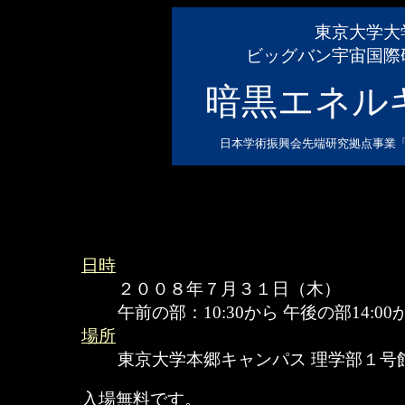
東京大学大
ビッグバン宇宙国際
暗黒エネル
日本学術振興会先端研究拠点事業
日時
２００８年７月３１日（木）
午前の部：10:30から 午後の部14:00
場所
東京大学本郷キャンパス 理学部１号館
入場無料です。