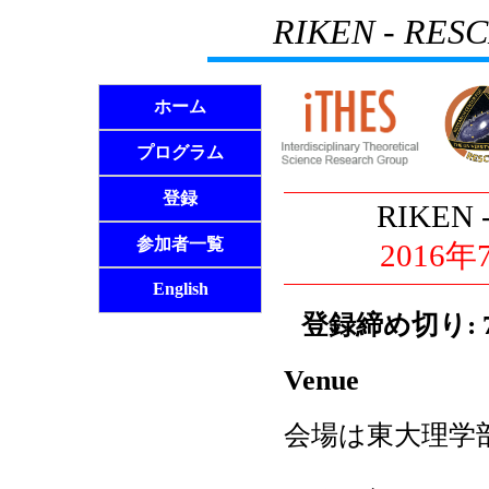
RIKEN - RE
ホーム
プログラム
登録
RIKEN -
参加者一覧
2016年
English
登録締め切り: 
Venue
会場は東大理学